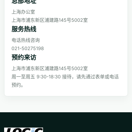
总部地址
上海办公室
上海市浦东新区浦建路145号5002室
服务热线
电话热线咨询
021-50275198
预约来访
上海市浦东新区浦建路145号5002室
周一至周五 9:30-18:30 接待，请先通过表单或电话
预约。